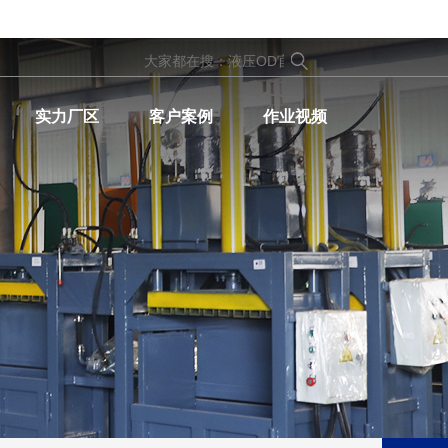
实力厂区
客户案例
作业视频