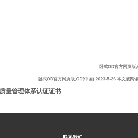
卧式OD官方网页版,O
卧式OD官方网页版,OD(中国) 2023-5-26 本文被阅读 
质量管理体系认证证书
联系我们